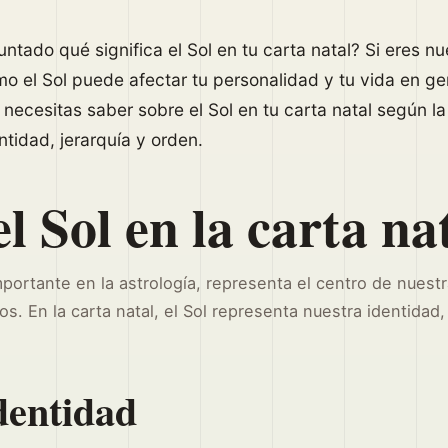
ntado qué significa el Sol en tu carta natal? Si eres nu
 el Sol puede afectar tu personalidad y tu vida en gene
necesitas saber sobre el Sol en tu carta natal según la
ntidad, jerarquía y orden.
l Sol en la carta na
mportante en la astrología, representa el centro de nuestr
s. En la carta natal, el Sol representa nuestra identidad, 
identidad