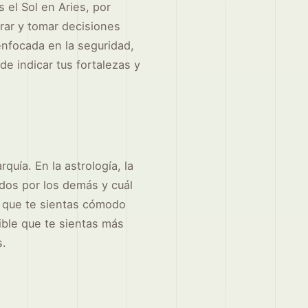
 el Sol en Aries, por
rar y tomar decisiones
enfocada en la seguridad,
de indicar tus fortalezas y
quía. En la astrología, la
idos por los demás y cuál
le que te sientas cómodo
sible que te sientas más
s.