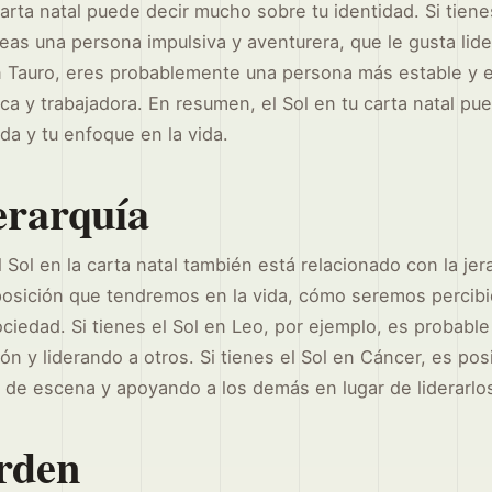
carta natal puede decir mucho sobre tu identidad. Si tienes
as una persona impulsiva y aventurera, que le gusta lide
 en Tauro, eres probablemente una persona más estable y 
ca y trabajadora. En resumen, el Sol en tu carta natal pue
ida y tu enfoque en la vida.
jerarquía
Sol en la carta natal también está relacionado con la jerar
a posición que tendremos en la vida, cómo seremos percib
ociedad. Si tienes el Sol en Leo, por ejemplo, es probab
ón y liderando a otros. Si tienes el Sol en Cáncer, es po
de escena y apoyando a los demás en lugar de liderarlo
orden