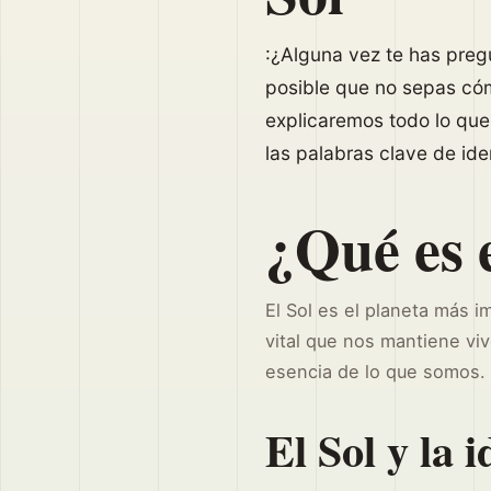
:¿Alguna vez te has pregu
posible que no sepas cómo
explicaremos todo lo que 
las palabras clave de ide
¿Qué es e
El Sol es el planeta más i
vital que nos mantiene vivo
esencia de lo que somos.
El Sol y la 