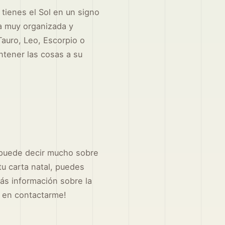
 tienes el Sol en un signo
na muy organizada y
Tauro, Leo, Escorpio o
ntener las cosas a su
e puede decir mucho sobre
 tu carta natal, puedes
ás información sobre la
s en contactarme!