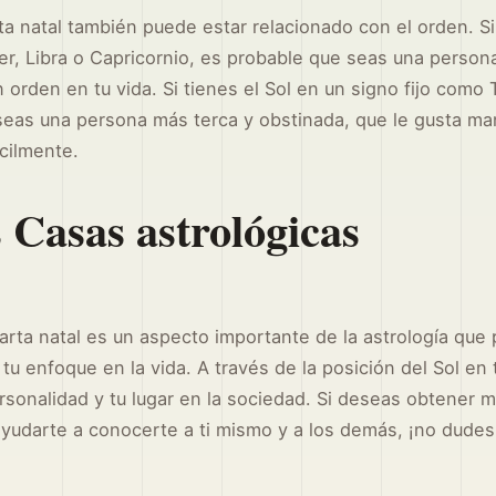
arta natal también puede estar relacionado con el orden. Si
er, Libra o Capricornio, es probable que seas una perso
orden en tu vida. Si tienes el Sol en un signo fijo como 
seas una persona más terca y obstinada, que le gusta ma
cilmente.
s Casas astrológicas
carta natal es un aspecto importante de la astrología qu
y tu enfoque en la vida. A través de la posición del Sol en
rsonalidad y tu lugar en la sociedad. Si deseas obtener m
yudarte a conocerte a ti mismo y a los demás, ¡no dude