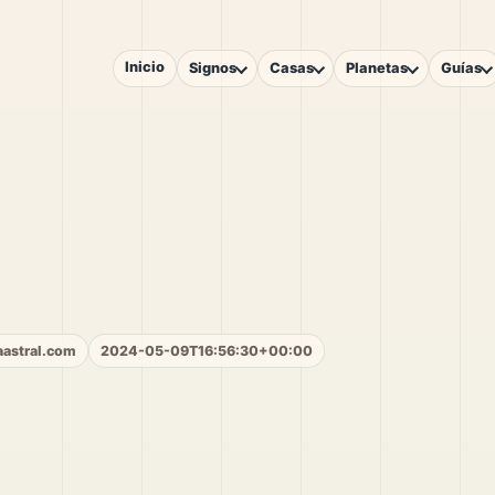
Inicio
Signos
Casas
Planetas
Guías
aastral.com
2024-05-09T16:56:30+00:00